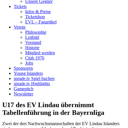
Unsere Gegner
Tickets
Infos & Preise
Ticketshop
EVL – Fanartikel
Verein
Philosophie
Leitbild
Vorstand
Historie
Mitglied werden
Club 1976
Jobs
Sponsoren
Young Islanders
sprade.tv Spiel buchen
sprade.tv Highlights
Gamepitch
Newsletter
U17 des EV Lindau übernimmt
Tabellenführung in der Bayernliga
Zwei der drei Nachwuchsmannschaften der EV Lindau Islanders