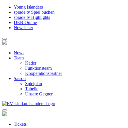
Young Islanders
sprade.tv Spiel buchen
sprade.tv Highlights
DEB-Online
Newsletter
News
Team
Kader
Funktionsteam
Kooperationspartner
Saison
Spielplan
Tabelle
Unsere Gegner
Tickets