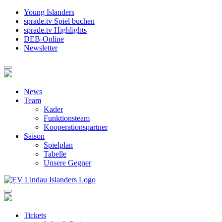
Young Islanders
sprade.tv Spiel buchen
sprade.tv Highlights
DEB-Online
Newsletter
News
Team
Kader
Funktionsteam
Kooperationspartner
Saison
Spielplan
Tabelle
Unsere Gegner
Tickets