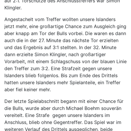
auf 2:1. Torschütze des Anschlusstreffers war Simon
Klingler.
Angestachelt vom Treffer wollten unsere Islanders
jetzt mehr, eine großartige Chance zum Ausgleich ging
aber knapp am Tor der Bulls vorbei. Die waren es dann
auch die in der 27. Minute das nächste Tor erzielten
und das Ergebnis auf 3:1 stellten. In der 32. Minute
dann erzielte Simon Klingler, nach großartiger
Vorarbeit, mit einem Schlagschuss von der blauen Linie
den Treffer zum 3:2. Eine Strafzeit gegen unsere
Islanders blieb folgenlos. Bis zum Ende des Drittels
hatten unsere Islanders mehr Spielanteile, ein Treffer
aber fiel keiner mehr.
Der letzte Spielabschnitt begann mit einer Chance für
die Bulls, wurde aber durch Michael Boehm souverän
vereitelt. Eine Strafe gegen unsere Islanders im
Anschluss, blieb ohne Gegentreffer. Das Spiel war im
weiteren Verlauf des Drittels ausgeglichen, beide