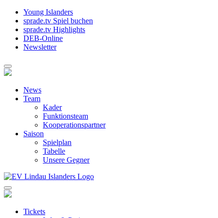
Young Islanders
sprade.tv Spiel buchen
sprade.tv Highlights
DEB-Online
Newsletter
News
Team
Kader
Funktionsteam
Kooperationspartner
Saison
Spielplan
Tabelle
Unsere Gegner
Tickets