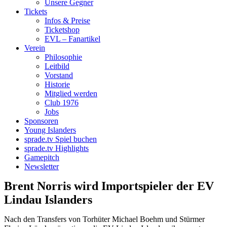
Unsere Gegner
Tickets
Infos & Preise
Ticketshop
EVL – Fanartikel
Verein
Philosophie
Leitbild
Vorstand
Historie
Mitglied werden
Club 1976
Jobs
Sponsoren
Young Islanders
sprade.tv Spiel buchen
sprade.tv Highlights
Gamepitch
Newsletter
Brent Norris wird Importspieler der EV
Lindau Islanders
Nach den Transfers von Torhüter Michael Boehm und Stürmer