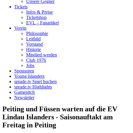
Unsere Gegner
Tickets
Infos & Preise
Ticketshop
EVL – Fanartikel
Verein
Philosophie
Leitbild
Vorstand
Historie
Mitglied werden
Club 1976
Jobs
Sponsoren
Young Islanders
sprade.tv Spiel buchen
sprade.tv Highlights
Gamepitch
Newsletter
Peiting und Füssen warten auf die EV
Lindau Islanders - Saisonauftakt am
Freitag in Peiting