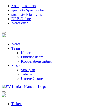
Young Islanders
sprade.tv Spiel buchen
sprade.tv Highlights
DEB-Online
Newsletter
News
Team
Kader
Funktionsteam
Kooperationspartner
Saison
Spielplan
Tabelle
Unsere Gegner
Tickets