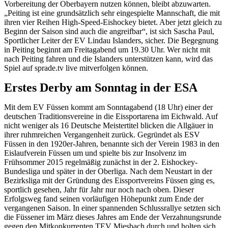
Vorbereitung der Oberbayern nutzen können, bleibt abzuwarten.
„Peiting ist eine grundsätzlich sehr eingespielte Mannschaft, die mit
ihren vier Reihen High-Speed-Eishockey bietet. Aber jetzt gleich zu
Beginn der Saison sind auch die angreifbar“, ist sich Sascha Paul,
Sportlicher Leiter der EV Lindau Islanders, sicher. Die Begegnung
in Peiting beginnt am Freitagabend um 19.30 Uhr. Wer nicht mit
nach Peiting fahren und die Islanders unterstützen kann, wird das
Spiel auf sprade.tv live mitverfolgen können.
Erstes Derby am Sonntag in der ESA
Mit dem EV Füssen kommt am Sonntagabend (18 Uhr) einer der
deutschen Traditionsvereine in die Eissportarena im Eichwald. Auf
nicht weniger als 16 Deutsche Meistertitel blicken die Allgäuer in
ihrer ruhmreichen Vergangenheit zurück. Gegründet als ESV
Füssen in den 1920er-Jahren, benannte sich der Verein 1983 in den
Eislaufverein Füssen um und spielte bis zur Insolvenz im
Frühsommer 2015 regelmäßig zunächst in der 2. Eishockey-
Bundesliga und später in der Oberliga. Nach dem Neustart in der
Bezirksliga mit der Gründung des Eissportvereins Füssen ging es,
sportlich gesehen, Jahr für Jahr nur noch nach oben. Dieser
Erfolgsweg fand seinen vorläufigen Höhepunkt zum Ende der
vergangenen Saison. In einer spannenden Schlussrallye setzten sich
die Füssener im März dieses Jahres am Ende der Verzahnungsrunde
gegen den Mitkonkurrenten TEV Miesbach durch und holten sich,