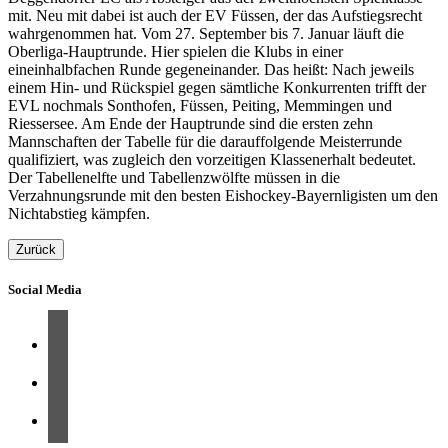
mit. Neu mit dabei ist auch der EV Füssen, der das Aufstiegsrecht
wahrgenommen hat. Vom 27. September bis 7. Januar läuft die
Oberliga-Hauptrunde. Hier spielen die Klubs in einer
eineinhalbfachen Runde gegeneinander. Das heißt: Nach jeweils
einem Hin- und Rückspiel gegen sämtliche Konkurrenten trifft der
EVL nochmals Sonthofen, Füssen, Peiting, Memmingen und
Riessersee. Am Ende der Hauptrunde sind die ersten zehn
Mannschaften der Tabelle für die darauffolgende Meisterrunde
qualifiziert, was zugleich den vorzeitigen Klassenerhalt bedeutet.
Der Tabellenelfte und Tabellenzwölfte müssen in die
Verzahnungsrunde mit den besten Eishockey-Bayernligisten um den
Nichtabstieg kämpfen.
Zurück
Social Media